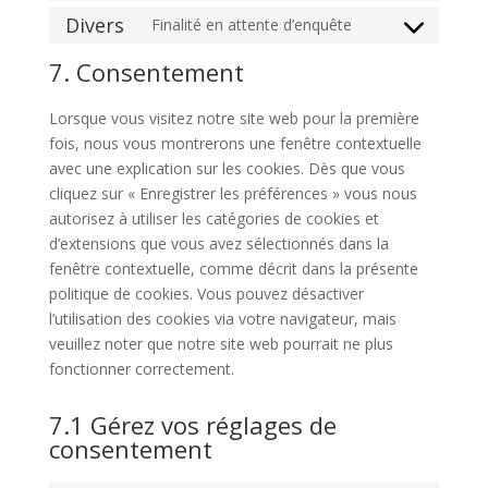
service
analytics
to
Divers
Finalité en attente d’enquête
polylang
Consent
service
to
7. Consentement
wordfence
service
divers
Lorsque vous visitez notre site web pour la première
fois, nous vous montrerons une fenêtre contextuelle
avec une explication sur les cookies. Dès que vous
cliquez sur « Enregistrer les préférences » vous nous
autorisez à utiliser les catégories de cookies et
d’extensions que vous avez sélectionnés dans la
fenêtre contextuelle, comme décrit dans la présente
politique de cookies. Vous pouvez désactiver
l’utilisation des cookies via votre navigateur, mais
veuillez noter que notre site web pourrait ne plus
fonctionner correctement.
7.1 Gérez vos réglages de
consentement